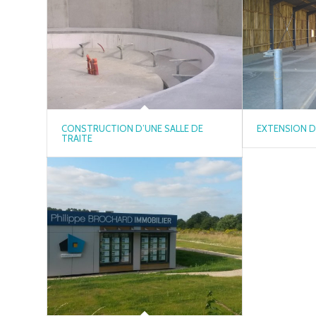
CONSTRUCTION D’UNE SALLE DE
EXTENSION D
TRAITE