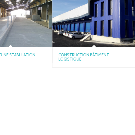
’UNE STABULATION
CONSTRUCTION BÂTIMENT
LOGISTIQUE