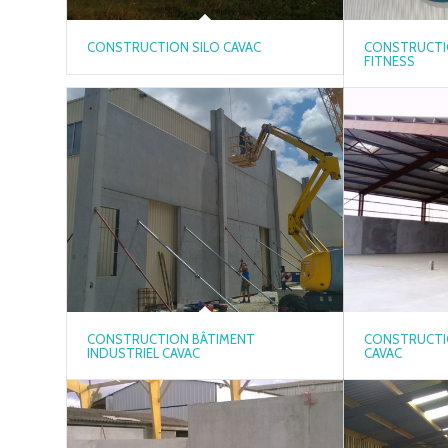
CONSTRUCTION SILO CAVAC
CONSTRUCTI
FITNESS
CONSTRUCTION BÂTIMENT
CONSTRUCTI
INDUSTRIEL CAVAC
CAVAC