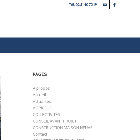
Tél: 02 51 40 72 19
PAGES
À propos
Accueil
Actualités
AGRICOLE
COLLECTIVITÉS
CONSEIL AVANT PROJET
CONSTRUCTION MAISON NEUVE
Contact