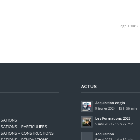
Page 1 sur 2
ACTUS
Acquisition engin
9 février 2024 - 15 h 56 min
Les Formations 2023
ISATIONS
5 mai 2023 - 15 h 27 min
ISATIONS – PARTICULIERS
ISATIONS – CONSTRUCTIONS
Acquisition
ISATIONS – RÉNOVATIONS
5 mai 2023 - 14 h 57 min