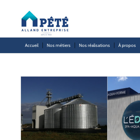
Accueil
Nos métiers
Nos réalisations
À propos