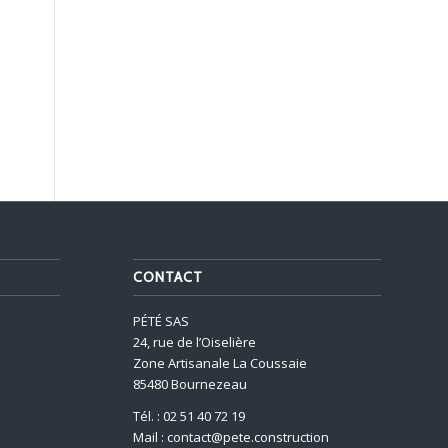
CONTACT
PÉTÉ SAS
24, rue de l’Oiselière
Zone Artisanale La Coussaie
85480 Bournezeau
Tél. : 02 51 40 72 19
Mail : contact@pete.construction