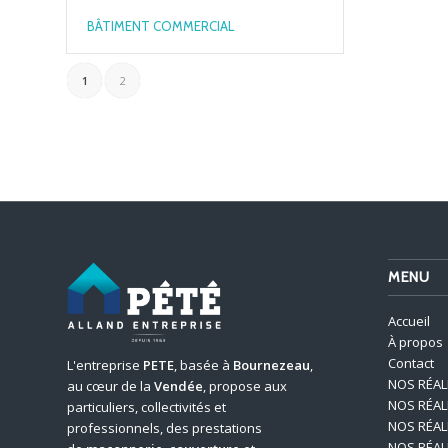
BÂTIMENT COMMERCIAL
1
2
MENU
Accueil
À propos
Contact
L'entreprise
PETE
, basée à
Bournezeau
,
NOS RÉAL
au cœur de la
Vendée
, propose aux
NOS RÉAL
particuliers, collectivités et
NOS RÉAL
professionnels, des prestations
NOS RÉAL