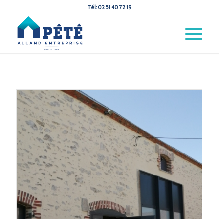
Tél: 02 51 40 72 19