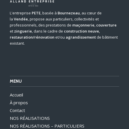
L'entreprise
PETE
, basée à
Bournezeau
, au cœur de
la
Vendée
, propose aux particuliers, collectivités et
professionnels, des prestations de
maçonnerie
,
couverture
et
zinguerie
, dans le cadre de
construction neuve
,
restauration/rénovation
et/ou
agrandissement
de bâtiment
existant.
MENU
Accueil
À propos
Contact
NOS RÉALISATIONS
NOS RÉALISATIONS – PARTICULIERS