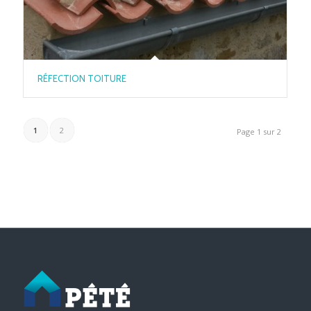
RÉFECTION TOITURE
1
2
Page 1 sur 2