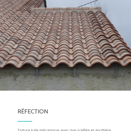
RÉFECTION
Toiture tuile mécanique avec rive scellée et gouttière