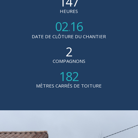
147
HEURES
02
16
.
DATE DE CLÔTURE DU CHANTIER
2
COMPAGNONS
182
MÈTRES CARRÉS DE TOITURE