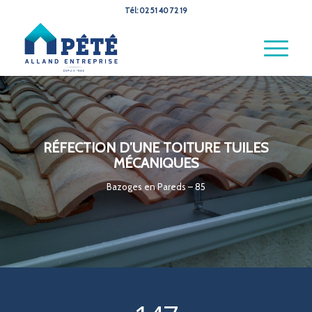
Tél: 02 51 40 72 19
RÉFECTION D’UNE TOITURE TUILES
MÉCANIQUES
Bazoges en Pareds – 85